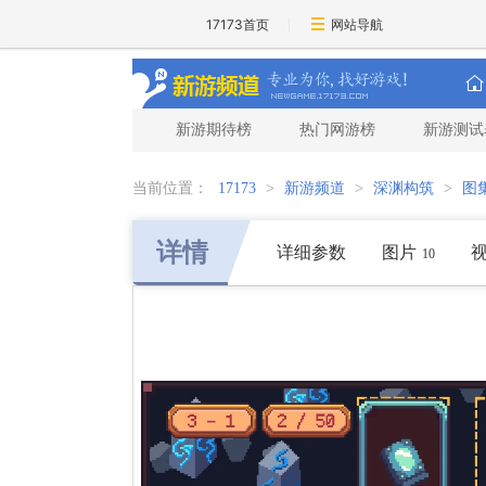
17173首页
网站导航
新游期待榜
热门网游榜
新游测试
当前位置：
17173
>
新游频道
>
深渊构筑
>
图
详情
详细参数
图片
10