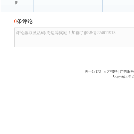
图
0
条评论
评论赢取激活码/周边等奖励！加群了解详情224611913
关于17173
|
人才招聘
|
广告服
Copyright © 20