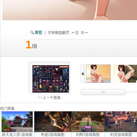
1
/8
<<上一个图集
热门图集
新天龙八部-游戏截
奇迹2游戏截图
剑网3游戏截图
剑灵游戏截图