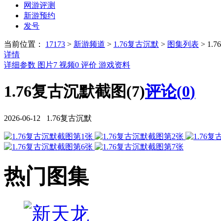
网游评测
新游预约
发号
当前位置：
17173
>
新游频道
>
1.76复古沉默
>
图集列表
>
1.
详情
详细参数
图片
7
视频
0
评价
游戏资料
1.76复古沉默截图(7)
评论(
0
)
2026-06-12 1.76复古沉默
热门图集