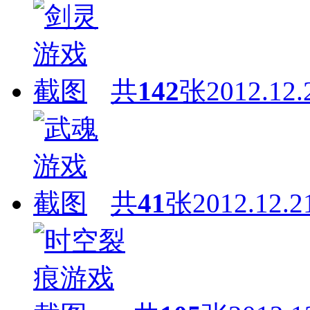
共
142
张
2012.12.
共
41
张
2012.12.2