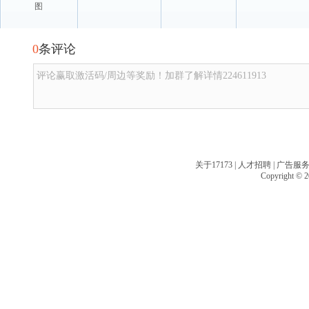
图
0
条评论
评论赢取激活码/周边等奖励！加群了解详情224611913
关于17173
|
人才招聘
|
广告服
Copyright © 20