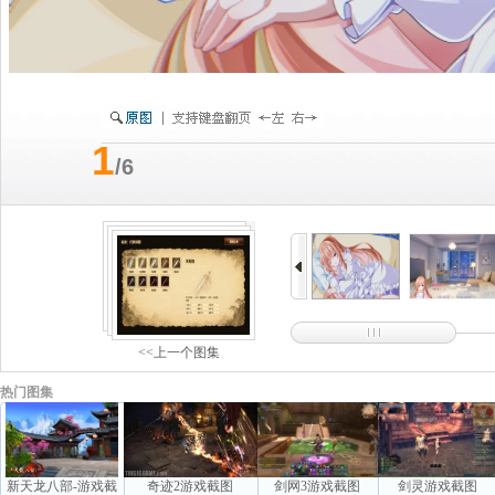
1
/6
<<上一个图集
热门图集
新天龙八部-游戏截
奇迹2游戏截图
剑网3游戏截图
剑灵游戏截图