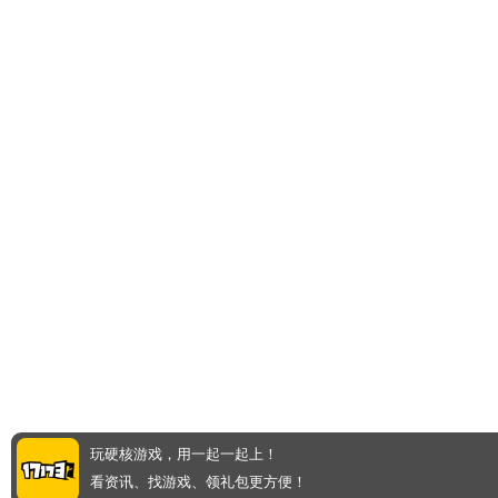
玩硬核游戏，用一起一起上！
看资讯、找游戏、领礼包更方便！