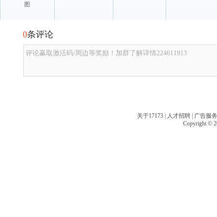
图
0
条评论
评论赢取激活码/周边等奖励！加群了解详情224611913
关于17173
|
人才招聘
|
广告服
Copyright © 20