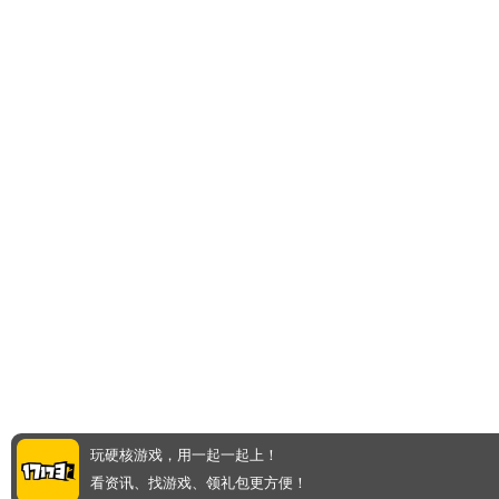
玩硬核游戏，用一起一起上！
看资讯、找游戏、领礼包更方便！