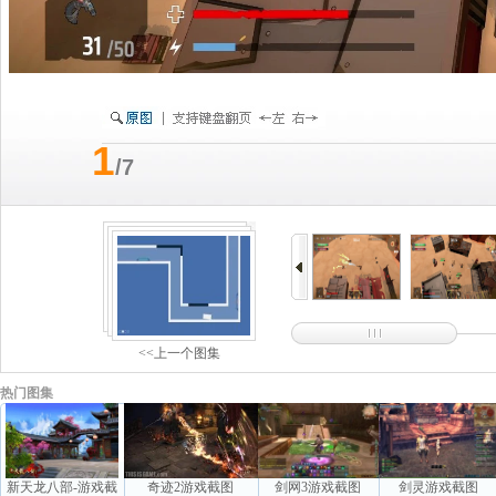
1
/7
<<上一个图集
热门图集
新天龙八部-游戏截
奇迹2游戏截图
剑网3游戏截图
剑灵游戏截图