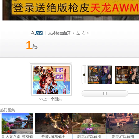
1
/5
<<上一个图集
热门图集
新天龙八部-游戏截
奇迹2游戏截图
剑网3游戏截图
剑灵游戏截图