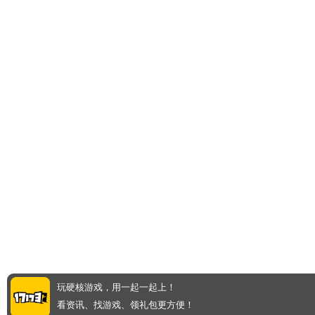
玩硬核游戏，用一起一起上！
看资讯、找游戏、领礼包更方便！