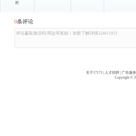
图
0
条评论
评论赢取激活码/周边等奖励！加群了解详情224611913
关于17173
|
人才招聘
|
广告服
Copyright © 20