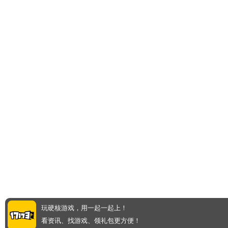
玩硬核游戏，用一起一起上！
看资讯、找游戏、领礼包更方便！