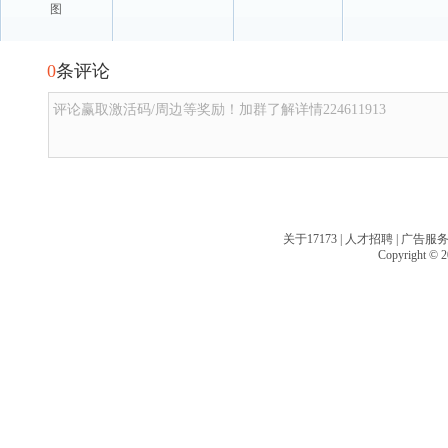
图
0
条评论
评论赢取激活码/周边等奖励！加群了解详情224611913
关于17173
|
人才招聘
|
广告服
Copyright © 20