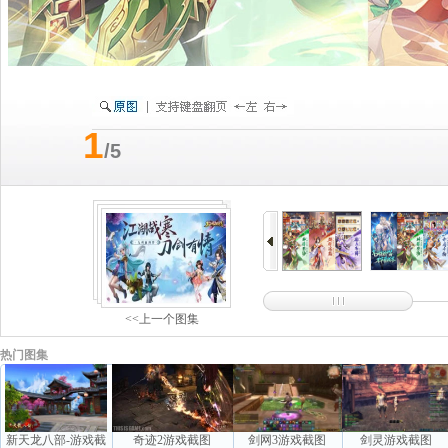
1
/5
<<上一个图集
热门图集
新天龙八部-游戏截
奇迹2游戏截图
剑网3游戏截图
剑灵游戏截图