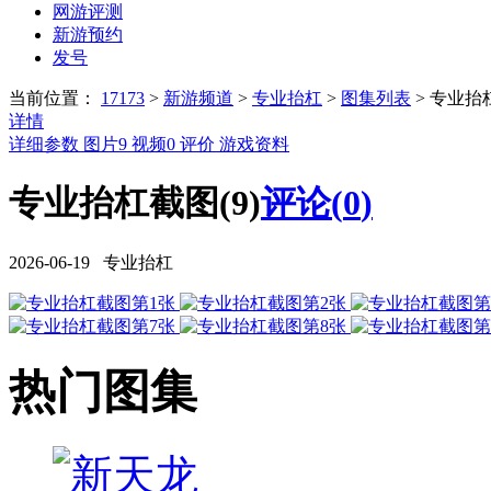
网游评测
新游预约
发号
当前位置：
17173
>
新游频道
>
专业抬杠
>
图集列表
>
专业抬
详情
详细参数
图片
9
视频
0
评价
游戏资料
专业抬杠截图(9)
评论(
0
)
2026-06-19 专业抬杠
热门图集