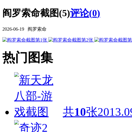
阎罗索命截图(5)
评论(
0
)
2026-06-19 阎罗索命
热门图集
共
10
张
2013.0