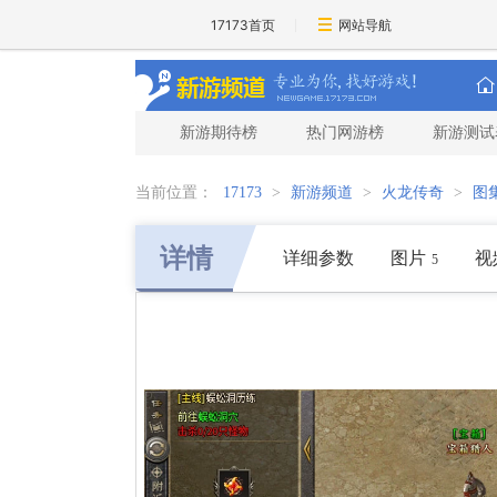
17173首页
网站导航
新游期待榜
热门网游榜
新游测试
当前位置：
17173
>
新游频道
>
火龙传奇
>
图
详情
详细参数
图片
视
5