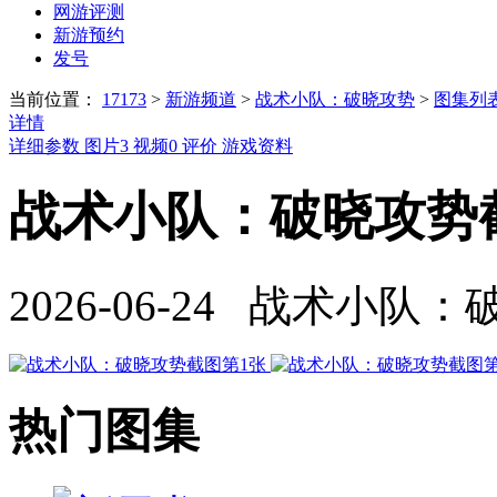
网游评测
新游预约
发号
当前位置：
17173
>
新游频道
>
战术小队：破晓攻势
>
图集列
详情
详细参数
图片
3
视频
0
评价
游戏资料
战术小队：破晓攻势截
2026-06-24 战术小队
热门图集