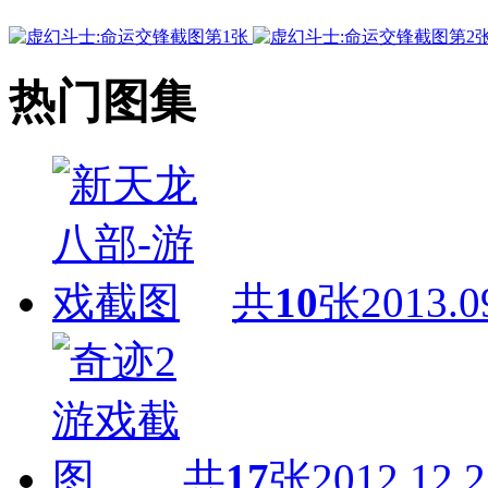
热门图集
共
10
张
2013.0
共
17
张
2012.12.2