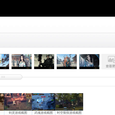
图
剑灵游戏截图
武魂游戏截图
时空裂痕游戏截图