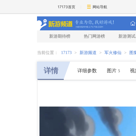
17173首页
网站导航
新游期待榜
热门网游榜
新游测试
当前位置：
17173
>
新游频道
>
军火修仙
>
图
详情
详细参数
图片
视
5