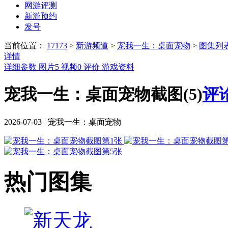
网游评测
新游预约
发号
当前位置：
17173
>
新游频道
>
宠我一生：桌面宠物
>
图集列
详情
详细参数
图片
5
视频
0
评价
游戏资料
宠我一生：桌面宠物截图(5)
评论
2026-07-03 宠我一生：桌面宠物
热门图集