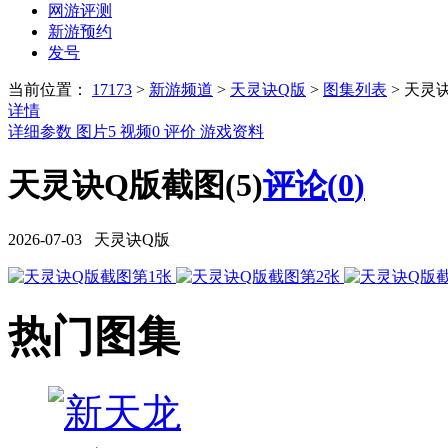
网游评测
新游预约
发号
当前位置：
17173
>
新游频道
>
天灵诀Q版
>
图集列表
>
天灵
详情
详细参数
图片
5
视频
0
评价
游戏资料
天灵诀Q版截图(5)
评论(
0
)
2026-07-03 天灵诀Q版
热门图集