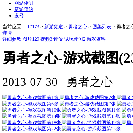
网游评测
新游预约
发号
当前位置：
17173
>
新游频道
>
勇者之心
>
图集列表
>
勇者之
详情
详细参数
图片
129
视频
3
评价
试玩评测
2
游戏资料
勇者之心-游戏截图(23
2013-07-30 勇者之心