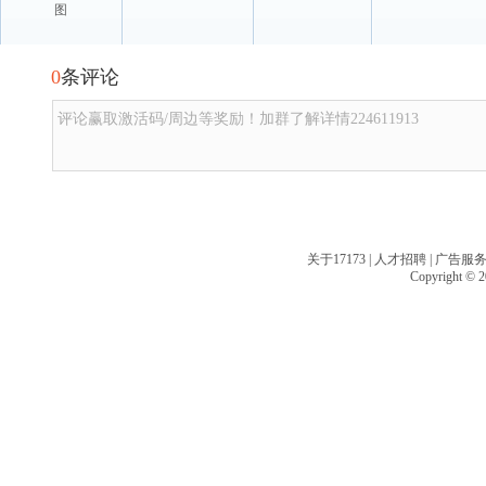
图
0
条评论
评论赢取激活码/周边等奖励！加群了解详情224611913
关于17173
|
人才招聘
|
广告服
Copyright © 20