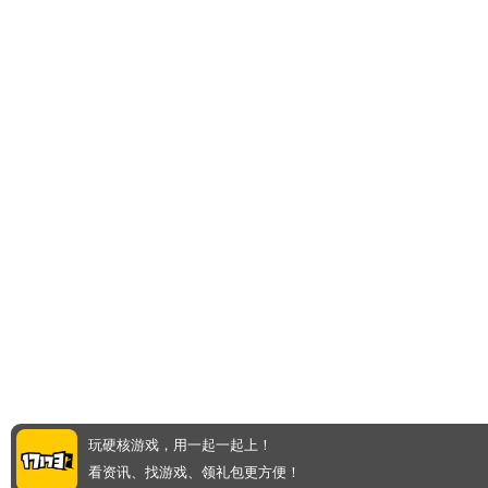
玩硬核游戏，用一起一起上！
看资讯、找游戏、领礼包更方便！