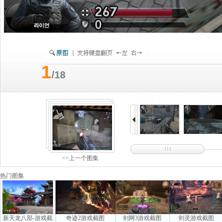
1
/18
<<上一个图集
热门图集
新天龙八部-游戏截
奇迹2游戏截图
剑网3游戏截图
剑灵游戏截图