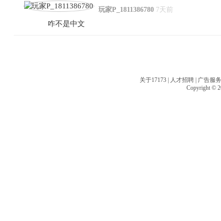
玩家P_1811386780
7天前
咋不是中文
关于17173
|
人才招聘
|
广告服
Copyright © 20