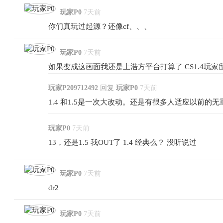
玩家P0
7天前
你们真玩过起源？还像cf、、、
玩家P0
7天前
如果变成这画面我还是上浩方平台打算了 CS1.4玩
玩家P209712492
回复
玩家P0
7天前
1.4 和1.5是一次大改动。还是有很多人适应以前的无
玩家P0
7天前
13，还是1.5 我OUT了 1.4 经典么？ 没听说过
玩家P0
7天前
dr2
玩家P0
7天前