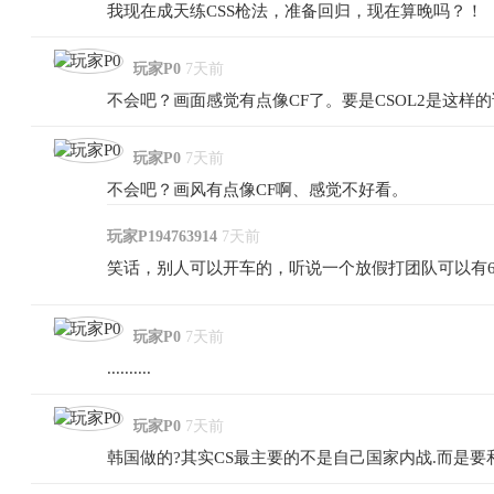
我现在成天练CSS枪法，准备回归，现在算晚吗？！
玩家P0
7天前
不会吧？画面感觉有点像CF了。要是CSOL2是这样
玩家P0
7天前
不会吧？画风有点像CF啊、感觉不好看。
玩家P194763914
7天前
笑话，别人可以开车的，听说一个放假打团队可以有6
玩家P0
7天前
..........
玩家P0
7天前
韩国做的?其实CS最主要的不是自己国家内战.而是要