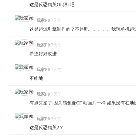
这是反恐精英OL狠2吧
玩家P0
7天前
这是起源引擎制作的？不是吧。。。。。我玩单机起
玩家P0
7天前
希望好好改进
玩家P0
7天前
不咋地
玩家P0
7天前
有点失望了 因为感觉像CF 动画片一样 如果没有在
玩家P0
7天前
这是反恐精英2？