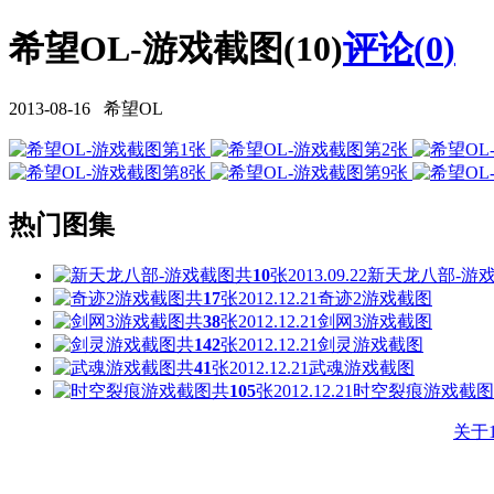
希望OL-游戏截图(10)
评论(
0
)
2013-08-16 希望OL
热门图集
共
10
张
2013.09.22
新天龙八部-游
共
17
张
2012.12.21
奇迹2游戏截图
共
38
张
2012.12.21
剑网3游戏截图
共
142
张
2012.12.21
剑灵游戏截图
共
41
张
2012.12.21
武魂游戏截图
共
105
张
2012.12.21
时空裂痕游戏截图
关于1