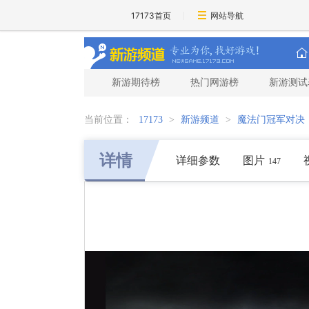
17173首页
网站导航
新游期待榜
热门网游榜
新游测试
当前位置：
17173
>
新游频道
>
魔法门冠军对决
详情
详细参数
图片
147