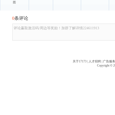
图
0
条评论
评论赢取激活码/周边等奖励！加群了解详情224611913
关于17173
|
人才招聘
|
广告服
Copyright © 20