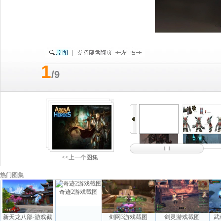
1
/9
<<上一个图集
热门图集
奇迹2游戏截图
新天龙八部-游戏截
剑网3游戏截图
剑灵游戏截图
武