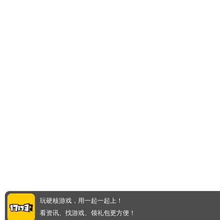
玩硬核游戏，用一起一起上！
看资讯、找游戏、领礼包更方便！