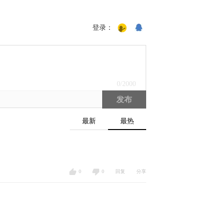
登录：
0
/2000
发布
最新
最热
0
0
回复
分享