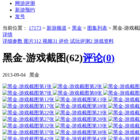
网游评测
新游预约
发号
当前位置：
17173
>
新游频道
>
黑金
>
图集列表
>
黑金-游戏截
详情
详细参数
图片
312
视频
31
评价
试玩评测
2
游戏资料
黑金-游戏截图(62)
评论(
0
)
2013-09-04 黑金