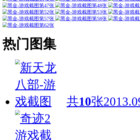
热门图集
共
10
张
2013.0