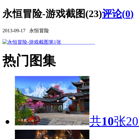
永恒冒险-游戏截图(23)
评论(
0
)
2013-09-17 永恒冒险
热门图集
共
10
张
20