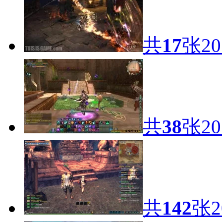
共
17
张
20
共
38
张
20
共
142
张
2