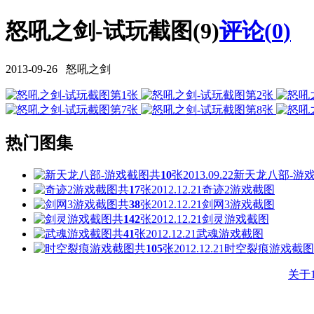
怒吼之剑-试玩截图(9)
评论(
0
)
2013-09-26 怒吼之剑
热门图集
共
10
张
2013.09.22
新天龙八部-游
共
17
张
2012.12.21
奇迹2游戏截图
共
38
张
2012.12.21
剑网3游戏截图
共
142
张
2012.12.21
剑灵游戏截图
共
41
张
2012.12.21
武魂游戏截图
共
105
张
2012.12.21
时空裂痕游戏截图
关于1