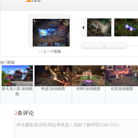
<<上一个图集
热门图集
新天龙八部-游戏截
奇迹2游戏截图
剑网3游戏截图
剑灵游戏截图
图
2
条评论
评论赢取激活码/周边等奖励！加群了解详情224611913