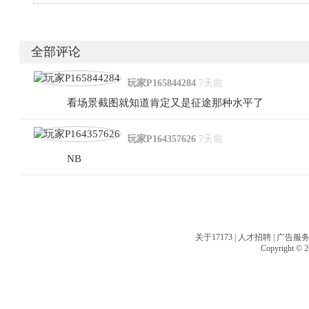
全部评论
玩家P165844284
7天前
看场景截图就知道肯定又是征途那种水平了
玩家P164357626
7天前
NB
关于17173
|
人才招聘
|
广告服
Copyright © 20