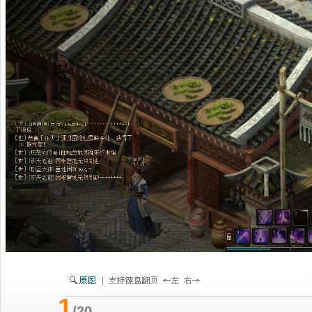
1
/20