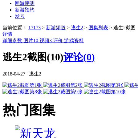
网游评测
新游预约
发号
当前位置：
17173
>
新游频道
>
逃生2
>
图集列表
>
逃生2截图
详情
详细参数
图片
10
视频
3
评价
游戏资料
逃生2截图(10)
评论(
0
)
2018-04-27 逃生2
热门图集