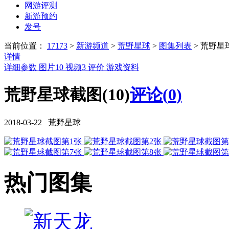
网游评测
新游预约
发号
当前位置：
17173
>
新游频道
>
荒野星球
>
图集列表
>
荒野星
详情
详细参数
图片
10
视频
3
评价
游戏资料
荒野星球截图(10)
评论(
0
)
2018-03-22 荒野星球
热门图集