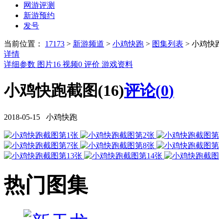
网游评测
新游预约
发号
当前位置：
17173
>
新游频道
>
小鸡快跑
>
图集列表
>
小鸡快
详情
详细参数
图片
16
视频
0
评价
游戏资料
小鸡快跑截图(16)
评论(
0
)
2018-05-15 小鸡快跑
热门图集