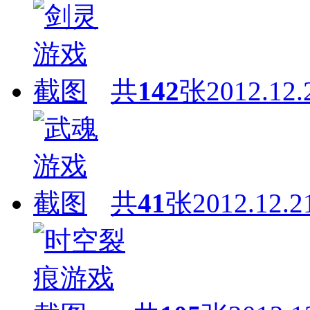
共
142
张
2012.12.
共
41
张
2012.12.2