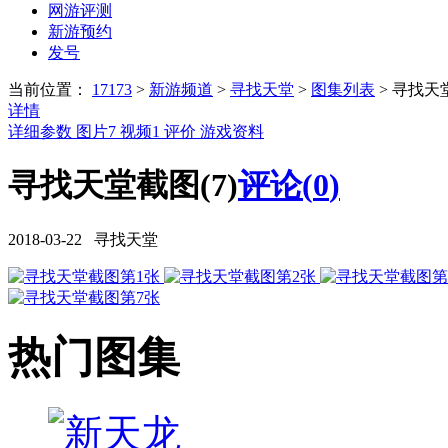
网游评测
新游预约
发号
当前位置：
17173
>
新游频道
>
寻找天堂
>
图集列表
>
寻找天
详情
详细参数
图片
7
视频
1
评价
游戏资料
寻找天堂截图(7)
评论(
0
)
2018-03-22 寻找天堂
热门图集