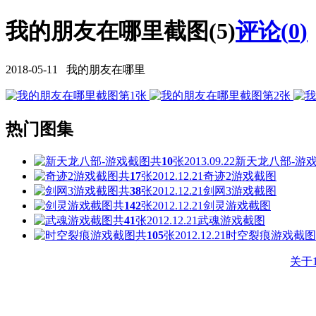
我的朋友在哪里截图(5)
评论(
0
)
2018-05-11 我的朋友在哪里
热门图集
共
10
张
2013.09.22
新天龙八部-游
共
17
张
2012.12.21
奇迹2游戏截图
共
38
张
2012.12.21
剑网3游戏截图
共
142
张
2012.12.21
剑灵游戏截图
共
41
张
2012.12.21
武魂游戏截图
共
105
张
2012.12.21
时空裂痕游戏截图
关于1