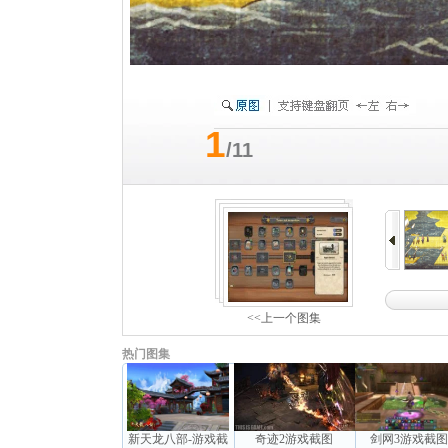
1
/11
<<上一个图集
热门图集
新天龙八部-游戏截
奇迹2游戏截图
剑网3游戏截