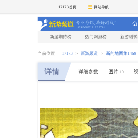
17173首页
网站导航
新游期待榜
热门网游榜
新游测试
当前位置：
17173
>
新游频道
>
新的地图集1469
详情
详细参数
图片
10