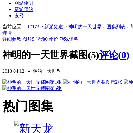
网游评测
新游预约
发号
当前位置：
17173
>
新游频道
>
神明的一天世界
>
图集列表
>
详情
详细参数
图片
5
视频
0
评价
游戏资料
神明的一天世界截图(5)
评论(
0
)
2018-04-12 神明的一天世界
热门图集