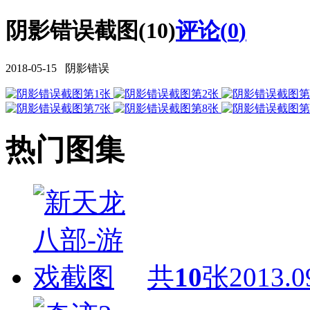
阴影错误截图(10)
评论(
0
)
2018-05-15 阴影错误
热门图集
共
10
张
2013.0