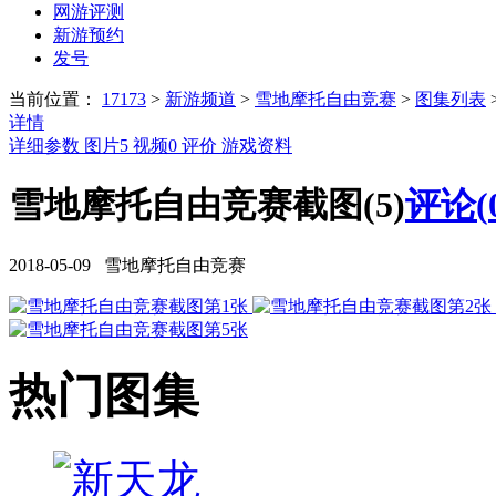
网游评测
新游预约
发号
当前位置：
17173
>
新游频道
>
雪地摩托自由竞赛
>
图集列表
详情
详细参数
图片
5
视频
0
评价
游戏资料
雪地摩托自由竞赛截图(5)
评论(
2018-05-09 雪地摩托自由竞赛
热门图集