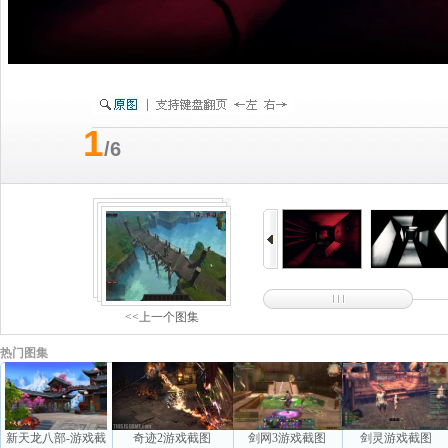
1
/6
<<上一个图集
热门图集
新天龙八部-游戏截
奇迹2游戏截图
剑网3游戏截图
剑灵游戏截图