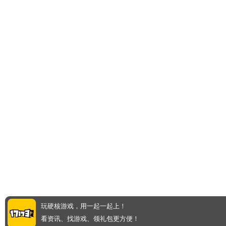
玩硬核游戏，用一起一起上！
看资讯、找游戏、领礼包更方便！