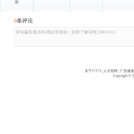
图
0
条评论
评论赢取激活码/周边等奖励！加群了解详情224611913
关于17173
|
人才招聘
|
广告服
Copyright © 20