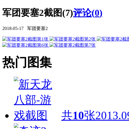
军团要塞2截图(7)
评论(
0
)
2018-05-17 军团要塞2
热门图集
共
10
张
2013.0