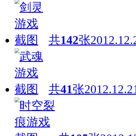
共
142
张
2012.12.
共
41
张
2012.12.2