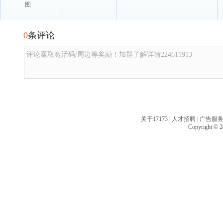
图
0
条评论
评论赢取激活码/周边等奖励！加群了解详情224611913
关于17173
|
人才招聘
|
广告服
Copyright © 20