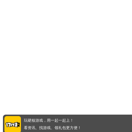
玩硬核游戏，用一起一起上！
看资讯、找游戏、领礼包更方便！