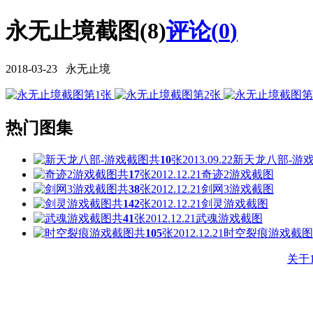
永无止境截图(8)
评论(
0
)
2018-03-23 永无止境
热门图集
共
10
张
2013.09.22
新天龙八部-游
共
17
张
2012.12.21
奇迹2游戏截图
共
38
张
2012.12.21
剑网3游戏截图
共
142
张
2012.12.21
剑灵游戏截图
共
41
张
2012.12.21
武魂游戏截图
共
105
张
2012.12.21
时空裂痕游戏截图
关于1