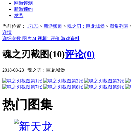
网游评测
新游预约
发号
当前位置：
17173
>
新游频道
>
魂之刃：巨龙城堡
>
图集列表
详情
详细参数
图片
24
视频
1
评价
游戏资料
魂之刃截图(10)
评论(
0
)
2018-03-23 魂之刃：巨龙城堡
热门图集