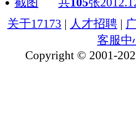
共
105
张
2012.1
关于17173
|
人才招聘
|
客服中
Copyright © 2001-2026