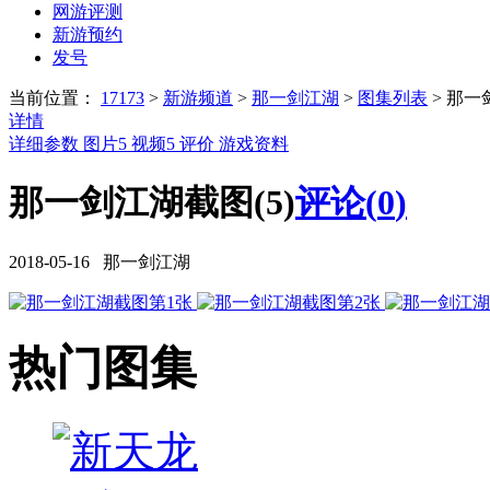
网游评测
新游预约
发号
当前位置：
17173
>
新游频道
>
那一剑江湖
>
图集列表
>
那一
详情
详细参数
图片
5
视频
5
评价
游戏资料
那一剑江湖截图(5)
评论(
0
)
2018-05-16 那一剑江湖
热门图集