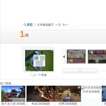
1
/6
<<上一个图集
热门图集
剑灵游戏截图
新天龙八部-游戏截
奇迹2游戏截图
剑网3游戏截图