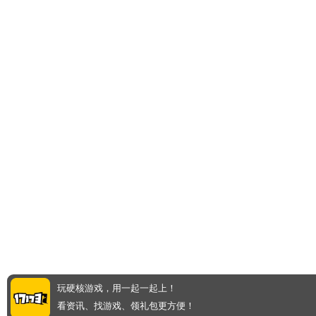
玩硬核游戏，用一起一起上！
看资讯、找游戏、领礼包更方便！