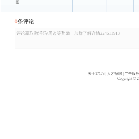
图
0
条评论
评论赢取激活码/周边等奖励！加群了解详情224611913
关于17173
|
人才招聘
|
广告服
Copyright © 20