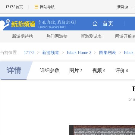
17173首页
网站导航
新网游
首页
新游期待榜
热门网游榜
新游测试表
网游开服
当前位置：
17173
>
新游频道
>
Black Home 2
>
图集列表
>
Blac
详情
详细参数
图片
视频
评价
5
0
0
201