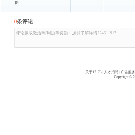
图
0
条评论
评论赢取激活码/周边等奖励！加群了解详情224611913
关于17173
|
人才招聘
|
广告服
Copyright © 20