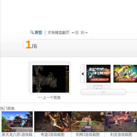
1
/6
<<上一个图集
热门图集
新天龙八部-游戏截
奇迹2游戏截图
剑网3游戏截图
剑灵游戏截图