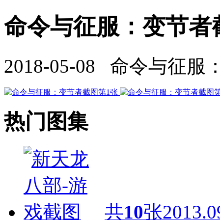
命令与征服：变节者截
2018-05-08 命令与征
热门图集
共
10
张
2013.0