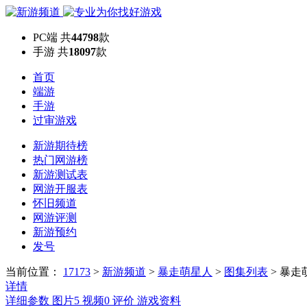
PC端
共
44798
款
手游
共
18097
款
首页
端游
手游
过审游戏
新游期待榜
热门网游榜
新游测试表
网游开服表
怀旧频道
网游评测
新游预约
发号
当前位置：
17173
>
新游频道
>
暴走萌星人
>
图集列表
>
暴走
详情
详细参数
图片
5
视频
0
评价
游戏资料