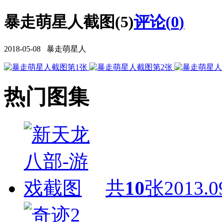
暴走萌星人截图(5)
评论(
0
)
2018-05-08 暴走萌星人
热门图集
共
10
张
2013.0