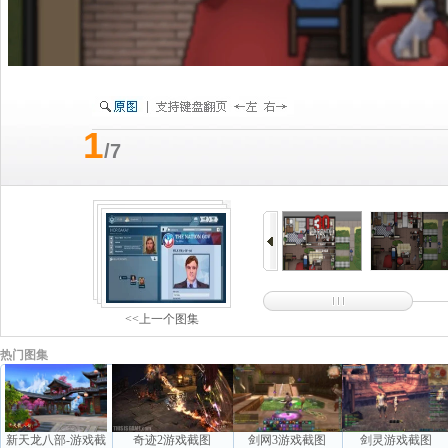
1
/7
<<上一个图集
热门图集
新天龙八部-游戏截
奇迹2游戏截图
剑网3游戏截图
剑灵游戏截图