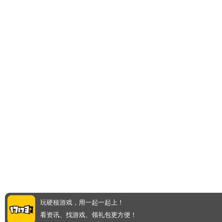
玩硬核游戏，用一起一起上！
看资讯、找游戏、领礼包更方便！