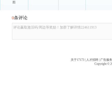
图
0
条评论
评论赢取激活码/周边等奖励！加群了解详情224611913
关于17173
|
人才招聘
|
广告服
Copyright © 20