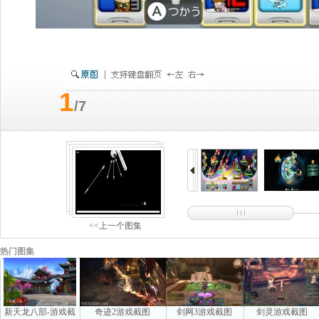
1
/7
<<上一个图集
热门图集
新天龙八部-游戏截
奇迹2游戏截图
剑网3游戏截图
剑灵游戏截图