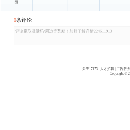
图
0
条评论
评论赢取激活码/周边等奖励！加群了解详情224611913
关于17173
|
人才招聘
|
广告服
Copyright © 20