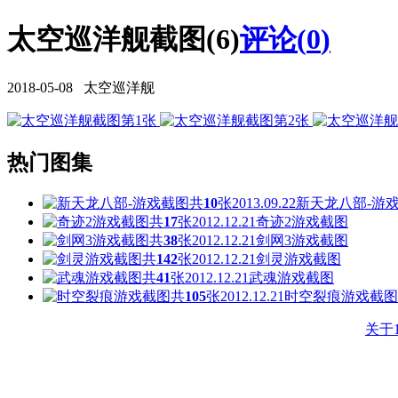
太空巡洋舰截图(6)
评论(
0
)
2018-05-08 太空巡洋舰
热门图集
共
10
张
2013.09.22
新天龙八部-游
共
17
张
2012.12.21
奇迹2游戏截图
共
38
张
2012.12.21
剑网3游戏截图
共
142
张
2012.12.21
剑灵游戏截图
共
41
张
2012.12.21
武魂游戏截图
共
105
张
2012.12.21
时空裂痕游戏截图
关于1