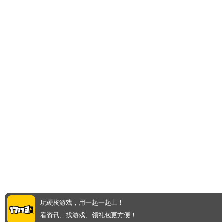
玩硬核游戏，用一起一起上！
看资讯、找游戏、领礼包更方便！