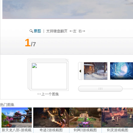
1
/7
<<上一个图集
热门图集
新天龙八部-游戏截
奇迹2游戏截图
剑网3游戏截图
剑灵游戏截图