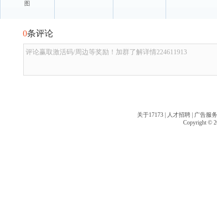
图
0
条评论
评论赢取激活码/周边等奖励！加群了解详情224611913
关于17173
|
人才招聘
|
广告服
Copyright © 20